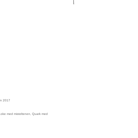
en 2017
 Loke med misteltenen, Quark med