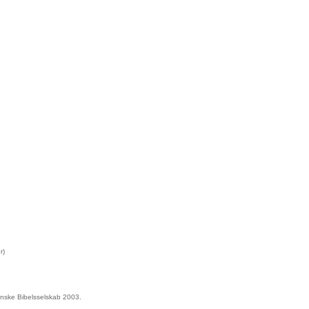
r)
anske Bibelsselskab 2003.