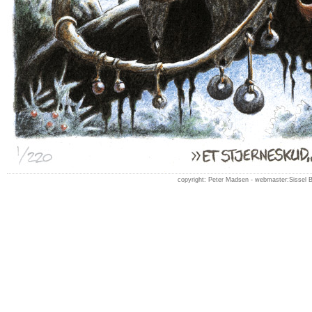
copyright: Peter Madsen -
webmaster:Sissel 